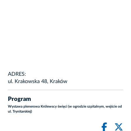
ADRES:
ul. Krakowska 48, Kraków
Program
Wystawa plenerowa Królewscy święci (w ogrodzie szpitalnym, wejście od
ul. Trynitarskiej)