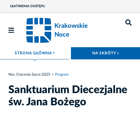
UŁATWIENIA DOSTĘPU
Krakowskie
Noce
ROZWIŃ MENU
ROZWIŃ
STRONA GŁÓWNA
NA SKRÓTY
Noc Cracovia Sacra 2025
Program
Sanktuarium Diecezjalne
św. Jana Bożego