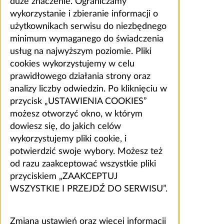
duże znaczenie. Ograniczamy
wykorzystanie i zbieranie informacji o
użytkownikach serwisu do niezbędnego
minimum wymaganego do świadczenia
usług na najwyższym poziomie. Pliki
cookies wykorzystujemy w celu
prawidłowego działania strony oraz
analizy liczby odwiedzin. Po kliknięciu w
przycisk „USTAWIENIA COOKIES”
możesz otworzyć okno, w którym
dowiesz się, do jakich celów
wykorzystujemy pliki cookie, i
potwierdzić swoje wybory. Możesz też
od razu zaakceptować wszystkie pliki
przyciskiem „ZAAKCEPTUJ
WSZYSTKIE I PRZEJDŹ DO SERWISU”.
Zmiana ustawień oraz więcej informacji