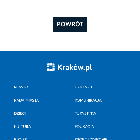
POWRÓT
MIASTO
DZIELNICE
RADA MIASTA
KOMUNIKACJA
DZIECI
TURYSTYKA
KULTURA
EDUKACJA
BIZNES
SPORT I ZDROWIE