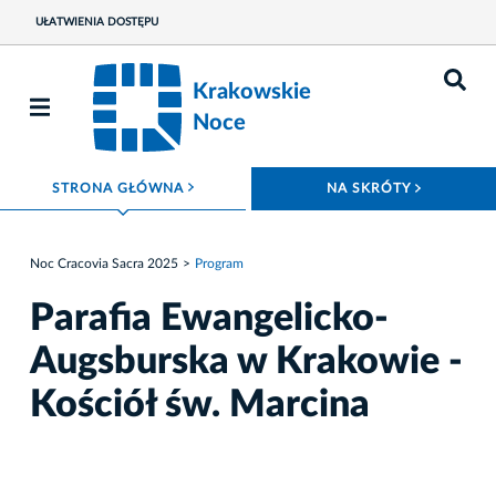
UŁATWIENIA DOSTĘPU
Krakowskie
Noce
ROZWIŃ MENU
ROZWIŃ
STRONA GŁÓWNA
NA SKRÓTY
Noc Cracovia Sacra 2025
Program
Parafia Ewangelicko-
Augsburska w Krakowie -
Kościół św. Marcina