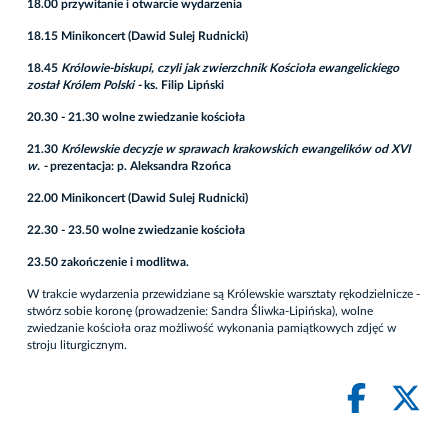
18.00 przywitanie i otwarcie wydarzenia
18.15 Minikoncert (Dawid Sulej Rudnicki)
18.45
Królowie-biskupi, czyli jak zwierzchnik Kościoła ewangelickiego
został Królem Polski -
ks. Filip Lipński
20.30 - 21.30 wolne zwiedzanie kościoła
21.30
Królewskie decyzje w sprawach krakowskich ewangelików od XVI
w. -
prezentacja: p. Aleksandra Rzońca
22.00 Minikoncert (Dawid Sulej Rudnicki)
22.30 - 23.50 wolne zwiedzanie kościoła
23.50 zakończenie i modlitwa.
W trakcie wydarzenia przewidziane są Królewskie warsztaty rękodzielnicze -
stwórz sobie koronę (prowadzenie: Sandra Śliwka-Lipińska), wolne
zwiedzanie kościoła oraz możliwość wykonania pamiątkowych zdjęć w
stroju liturgicznym.