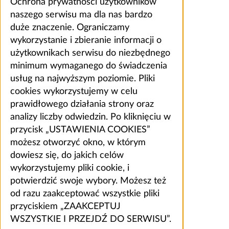
Ochrona prywatności użytkowników
naszego serwisu ma dla nas bardzo
duże znaczenie. Ograniczamy
wykorzystanie i zbieranie informacji o
użytkownikach serwisu do niezbędnego
minimum wymaganego do świadczenia
usług na najwyższym poziomie. Pliki
cookies wykorzystujemy w celu
prawidłowego działania strony oraz
analizy liczby odwiedzin. Po kliknięciu w
przycisk „USTAWIENIA COOKIES”
możesz otworzyć okno, w którym
dowiesz się, do jakich celów
wykorzystujemy pliki cookie, i
potwierdzić swoje wybory. Możesz też
od razu zaakceptować wszystkie pliki
przyciskiem „ZAAKCEPTUJ
WSZYSTKIE I PRZEJDŹ DO SERWISU”.