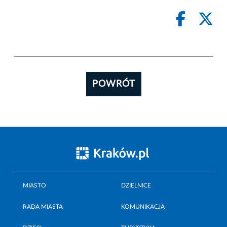
POWRÓT
MIASTO
DZIELNICE
RADA MIASTA
KOMUNIKACJA