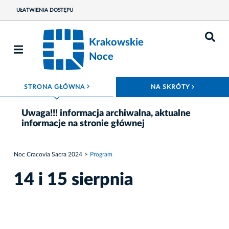
UŁATWIENIA DOSTĘPU
Krakowskie
Noce
ROZWIŃ MENU
ROZWIŃ
STRONA GŁÓWNA
NA SKRÓTY
Uwaga!!! informacja archiwalna, aktualne
informacje na stronie głównej
Noc Cracovia Sacra 2024
Program
14 i 15 sierpnia