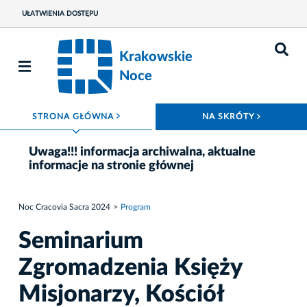
UŁATWIENIA DOSTĘPU
Krakowskie
Noce
ROZWIŃ MENU
ROZWIŃ
STRONA GŁÓWNA
NA SKRÓTY
Uwaga!!! informacja archiwalna, aktualne
informacje na stronie głównej
Noc Cracovia Sacra 2024
Program
Seminarium
Zgromadzenia Księży
Misjonarzy, Kościół