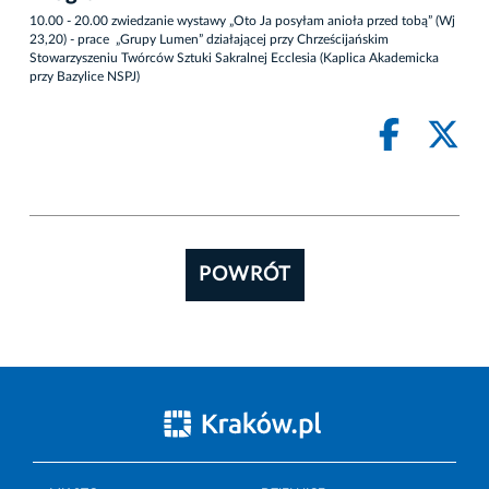
10.00 - 20.00 zwiedzanie wystawy „Oto Ja posyłam anioła przed tobą” (Wj
23,20) - prace „Grupy Lumen” działającej przy Chrześcijańskim
Stowarzyszeniu Twórców Sztuki Sakralnej Ecclesia (Kaplica Akademicka
przy Bazylice NSPJ)
POWRÓT