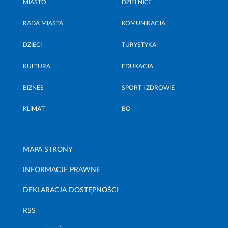
MIASTO
DZIELNICE
RADA MIASTA
KOMUNIKACJA
DZIECI
TURYSTYKA
KULTURA
EDUKACJA
BIZNES
SPORT I ZDROWIE
KLIMAT
BO
MAPA STRONY
INFORMACJE PRAWNE
DEKLARACJA DOSTĘPNOŚCI
RSS