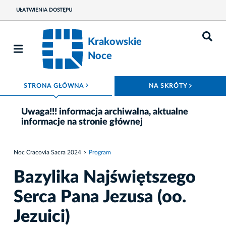
UŁATWIENIA DOSTĘPU
Krakowskie
Noce
ROZWIŃ MENU
ROZWIŃ
STRONA GŁÓWNA
NA SKRÓTY
Uwaga!!! informacja archiwalna, aktualne
informacje na stronie głównej
Noc Cracovia Sacra 2024
Program
Bazylika Najświętszego
Serca Pana Jezusa (oo.
Jezuici)