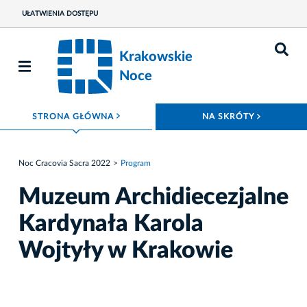
UŁATWIENIA DOSTĘPU
Krakowskie
Noce
ROZWIŃ MENU
ROZWIŃ
STRONA GŁÓWNA
NA SKRÓTY
Noc Cracovia Sacra 2022
Program
Muzeum Archidiecezjalne
Kardynała Karola
Wojtyły w Krakowie