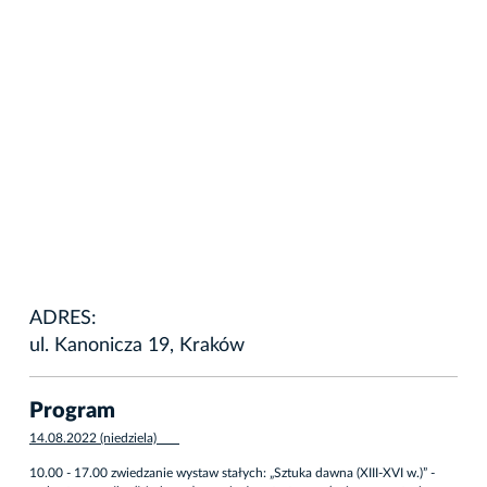
ADRES:
ul. Kanonicza 19, Kraków
Program
14.08.2022 (niedziela)
10.00 - 17.00 zwiedzanie wystaw stałych: „Sztuka dawna (XIII-XVI w.)” -