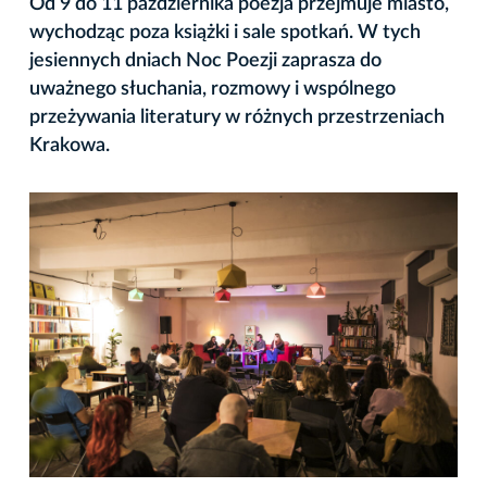
Od 9 do 11 października poezja przejmuje miasto,
wychodząc poza książki i sale spotkań. W tych
jesiennych dniach Noc Poezji zaprasza do
uważnego słuchania, rozmowy i wspólnego
przeżywania literatury w różnych przestrzeniach
Krakowa.