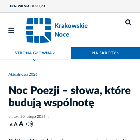
UŁATWIENIA DOSTĘPU
Krakowskie
Noce
ROZWIŃ MENU
ROZWIŃ
STRONA GŁÓWNA
NA SKRÓTY
Aktualności 2026
Noc Poezji – słowa, które
budują wspólnotę
piątek, 20 lutego 2026 r.
A
A
A