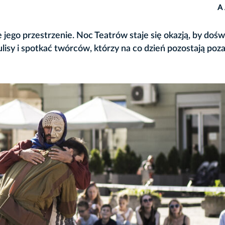
A
 jego przestrzenie. Noc Teatrów staje się okazją, by doś
ulisy i spotkać twórców, którzy na co dzień pozostają poz