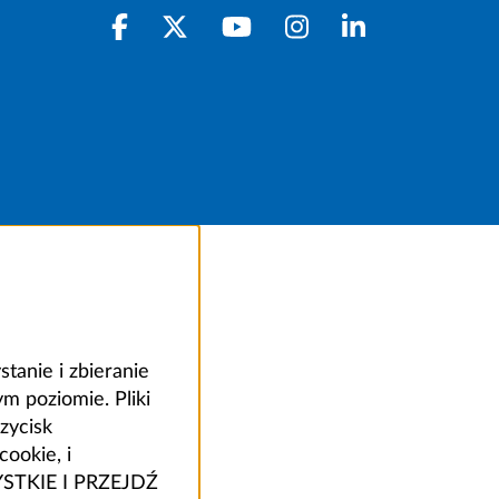
anie i zbieranie
 poziomie. Pliki
zycisk
ookie, i
ZYSTKIE I PRZEJDŹ