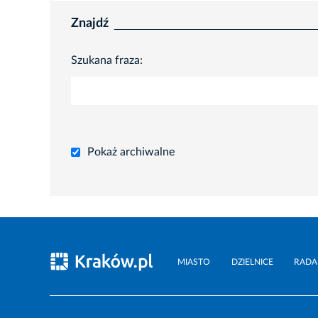
Znajdź
Szukana fraza:
Pokaż archiwalne
MIASTO
DZIELNICE
RADA