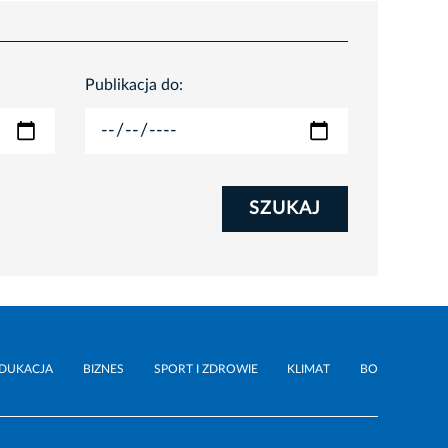
Publikacja do:
SZUKAJ
DUKACJA
BIZNES
SPORT I ZDROWIE
KLIMAT
BO