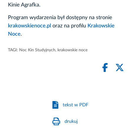
Kinie Agrafka.
Program wydarzenia był dostępny na stronie
krakowskienoce.pl
oraz na profilu
Krakowskie
Noce
.
TAGI:
Noc Kin Studyjnych
,
krakowskie noce
tekst w PDF
drukuj