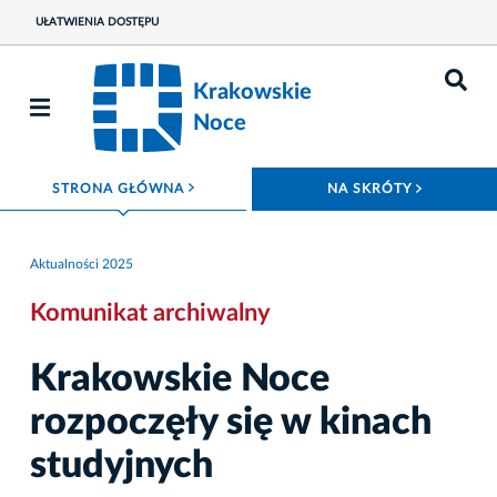
UŁATWIENIA DOSTĘPU
Krakowskie
Noce
ROZWIŃ MENU
ROZWIŃ
STRONA GŁÓWNA
NA SKRÓTY
Aktualności 2025
Komunikat archiwalny
Krakowskie Noce
rozpoczęły się w kinach
studyjnych