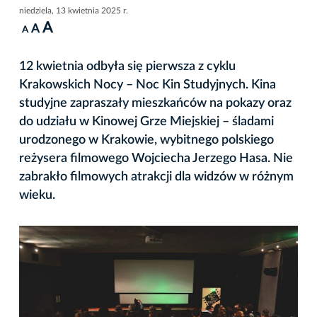
niedziela, 13 kwietnia 2025 r.
A
A
A
12 kwietnia odbyła się pierwsza z cyklu
Krakowskich Nocy – Noc Kin Studyjnych. Kina
studyjne zapraszały mieszkańców na pokazy oraz
do udziału w Kinowej Grze Miejskiej – śladami
urodzonego w Krakowie, wybitnego polskiego
reżysera filmowego Wojciecha Jerzego Hasa. Nie
zabrakło filmowych atrakcji dla widzów w różnym
wieku.