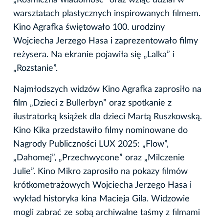
„Kosmiczna wiadomość” oraz wziąć udział w
warsztatach plastycznych inspirowanych filmem.
Kino Agrafka świętowało 100. urodziny
Wojciecha Jerzego Hasa i zaprezentowało filmy
reżysera. Na ekranie pojawiła się „Lalka” i
„Rozstanie”.
Najmłodszych widzów Kino Agrafka zaprosiło na
film „Dzieci z Bullerbyn” oraz spotkanie z
ilustratorką książek dla dzieci Martą Ruszkowską.
Kino Kika przedstawiło filmy nominowane do
Nagrody Publiczności LUX 2025: „Flow”,
„Dahomej”, „Przechwycone” oraz „Milczenie
Julie”. Kino Mikro zaprosiło na pokazy filmów
krótkometrażowych Wojciecha Jerzego Hasa i
wykład historyka kina Macieja Gila. Widzowie
mogli zabrać ze sobą archiwalne taśmy z filmami