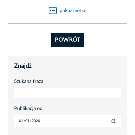
pokaż metkę
POWRÓT
Znajdź
Szukana fraza:
Publikacja od: