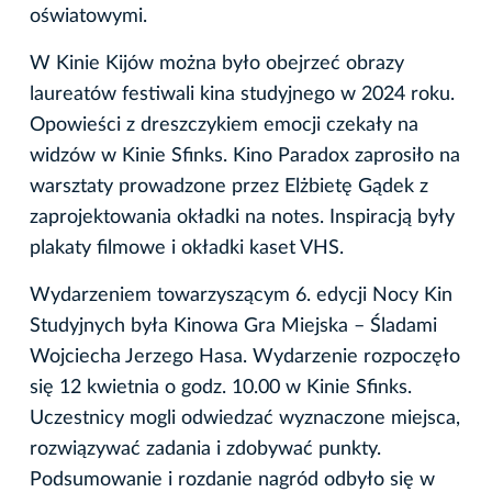
oświatowymi.
W Kinie Kijów można było obejrzeć obrazy
laureatów festiwali kina studyjnego w 2024 roku.
Opowieści z dreszczykiem emocji czekały na
widzów w Kinie Sfinks. Kino Paradox zaprosiło na
warsztaty prowadzone przez Elżbietę Gądek z
zaprojektowania okładki na notes. Inspiracją były
plakaty filmowe i okładki kaset VHS.
Wydarzeniem towarzyszącym 6. edycji Nocy Kin
Studyjnych była Kinowa Gra Miejska – Śladami
Wojciecha Jerzego Hasa. Wydarzenie rozpoczęło
się 12 kwietnia o godz. 10.00 w Kinie Sfinks.
Uczestnicy mogli odwiedzać wyznaczone miejsca,
rozwiązywać zadania i zdobywać punkty.
Podsumowanie i rozdanie nagród odbyło się w