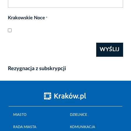
Krakowskie Noce
*
WYŚLIJ
Rezygnacja z subskrypcji
MIASTO
DZIELNICE
RADA MIASTA
KOMUNIKACJA