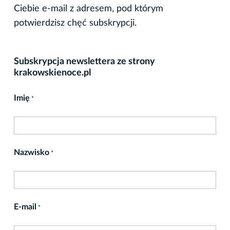
Ciebie e-mail z adresem, pod którym
potwierdzisz chęć subskrypcji.
Subskrypcja newslettera ze strony
krakowskienoce.pl
Imię
*
Nazwisko
*
E-mail
*