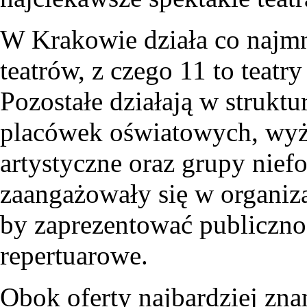
W Krakowie działa co najmn
teatrów, z czego 11 to teatr
Pozostałe działają w strukt
placówek oświatowych, wyżs
artystyczne oraz grupy nief
zaangażowały się w organiz
by zaprezentować publiczno
repertuarowe.
Obok oferty najbardziej zna