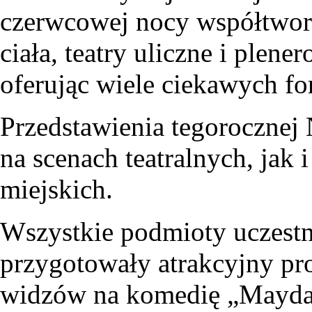
czerwcowej nocy współtworzy
ciała, teatry uliczne i plen
oferując wiele ciekawych fo
Przedstawienia tegorocznej
na scenach teatralnych, jak 
miejskich.
Wszystkie podmioty uczest
przygotowały atrakcyjny pro
widzów na komedię „Mayday