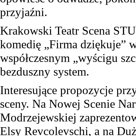
przyjaźni.
Krakowski Teatr Scena STU 
komedię „Firma dziękuje” w
współczesnym „wyścigu szc
bezduszny system.
Interesujące propozycje pr
sceny. Na Nowej Scenie Nar
Modrzejewskiej zaprezentow
Elsy Revcolevschi, a na Duż