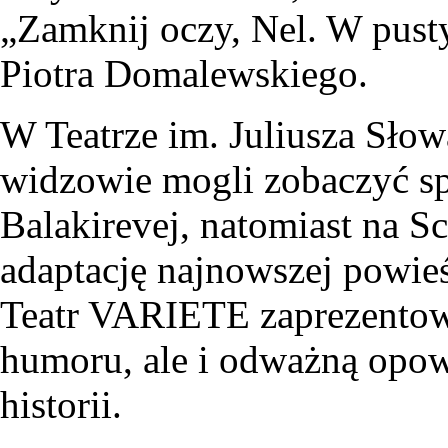
„Zamknij oczy, Nel. W pusty
Piotra Domalewskiego.
W Teatrze im. Juliusza Sł
widzowie mogli zobaczyć sp
Balakirevej, natomiast na 
adaptację najnowszej powie
Teatr VARIETE zaprezentow
humoru, ale i odważną opowi
historii.