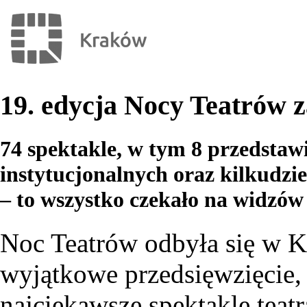
19. edycja Nocy Teatrów 
74 spektakle, w tym 8 przedstaw
instytucjonalnych oraz kilkudzie
– to wszystko czekało na widzów
Noc Teatrów odbyła się w K
wyjątkowe przedsięwzięcie,
najciekawsze spektakle teatr