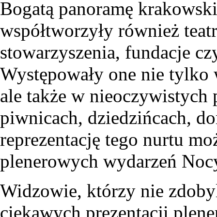
Bogatą panoramę krakowskie
współtworzyły również teatr
stowarzyszenia, fundacje cz
Występowały one nie tylko w
ale także w nieoczywistych 
piwnicach, dziedzińcach, d
reprezentację tego nurtu mo
plenerowych wydarzeń Nocy
Widzowie, którzy nie zdobyl
ciekawych prezentacji plene