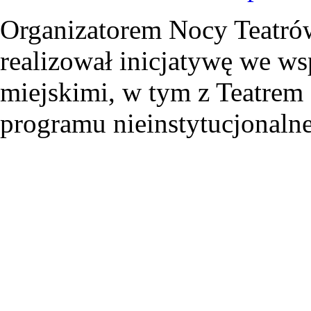
Organizatorem Nocy Teatrów
realizował inicjatywę we ws
miejskimi, w tym z Teatre
programu nieinstytucjonaln