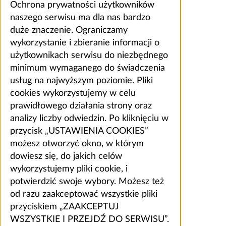
Ochrona prywatności użytkowników
naszego serwisu ma dla nas bardzo
duże znaczenie. Ograniczamy
wykorzystanie i zbieranie informacji o
użytkownikach serwisu do niezbędnego
minimum wymaganego do świadczenia
usług na najwyższym poziomie. Pliki
cookies wykorzystujemy w celu
prawidłowego działania strony oraz
analizy liczby odwiedzin. Po kliknięciu w
przycisk „USTAWIENIA COOKIES”
możesz otworzyć okno, w którym
dowiesz się, do jakich celów
wykorzystujemy pliki cookie, i
potwierdzić swoje wybory. Możesz też
od razu zaakceptować wszystkie pliki
przyciskiem „ZAAKCEPTUJ
WSZYSTKIE I PRZEJDŹ DO SERWISU”.