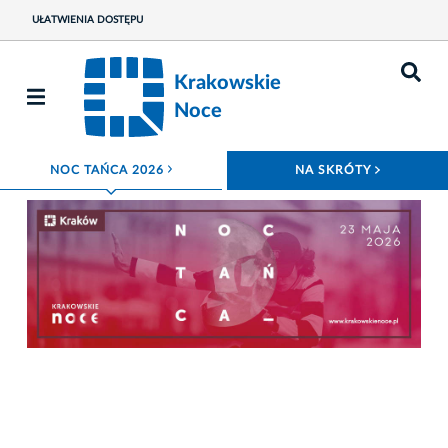
UŁATWIENIA DOSTĘPU
Krakowskie
Noce
ROZWIŃ MENU
ROZWIŃ
NOC TAŃCA 2026
NA SKRÓTY
Fot. Wydział Komunikacji Społecznej