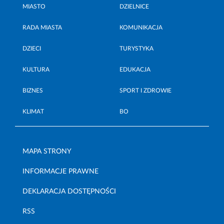
MIASTO
DZIELNICE
RADA MIASTA
KOMUNIKACJA
DZIECI
TURYSTYKA
KULTURA
EDUKACJA
BIZNES
SPORT I ZDROWIE
KLIMAT
BO
MAPA STRONY
INFORMACJE PRAWNE
DEKLARACJA DOSTĘPNOŚCI
RSS